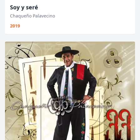
Soy y seré
Chaqueño Palavecino
2019