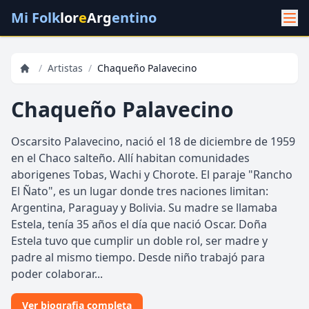
Mi Folk
lor
e
Arg
entino
/
Artistas
/
Chaqueño Palavecino
Chaqueño Palavecino
Oscarsito Palavecino, nació el 18 de diciembre de 1959
en el Chaco salteño. Allí habitan comunidades
aborigenes Tobas, Wachi y Chorote. El paraje "Rancho
El Ñato", es un lugar donde tres naciones limitan:
Argentina, Paraguay y Bolivia. Su madre se llamaba
Estela, tenía 35 años el día que nació Oscar. Doña
Estela tuvo que cumplir un doble rol, ser madre y
padre al mismo tiempo. Desde niño trabajó para
poder colaborar...
Ver biografia completa