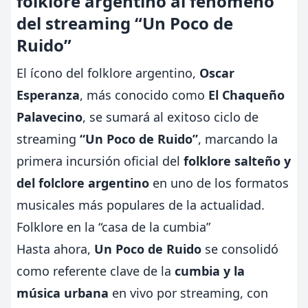
folklore argentino al fenómeno
del streaming “Un Poco de
Ruido”
El ícono del folklore argentino,
Oscar
Esperanza
, más conocido como
El Chaqueño
Palavecino
, se sumará al exitoso ciclo de
streaming
“Un Poco de Ruido”
, marcando la
primera incursión oficial del
folklore salteño y
del folclore argentino
en uno de los formatos
musicales más populares de la actualidad.
Folklore en la “casa de la cumbia”
Hasta ahora,
Un Poco de Ruido
se consolidó
como referente clave de la
cumbia y la
música urbana
en vivo por streaming, con