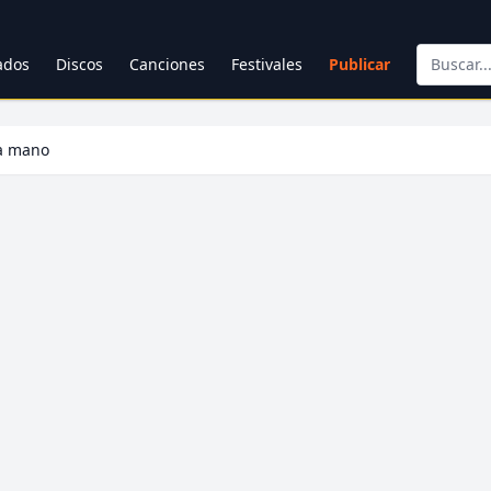
cados
Discos
Canciones
Festivales
Publicar
la mano