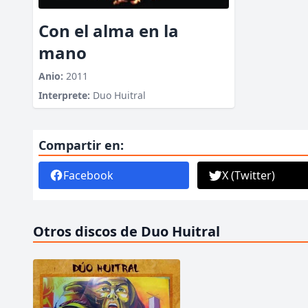
Con el alma en la
mano
Anio:
2011
Interprete:
Duo Huitral
Compartir en:
Facebook
X (Twitter)
Otros discos de Duo Huitral