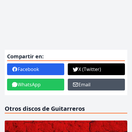
Compartir en:
Facebook
X (Twitter)
WhatsApp
Email
Otros discos de Guitarreros