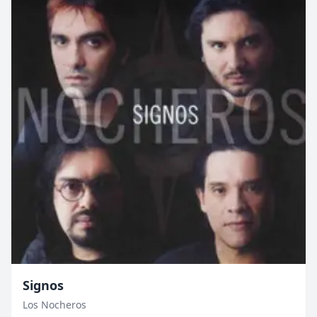
Signos
Los Nocheros