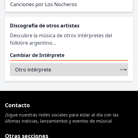
Canciones por Los Nocheros
Discografía de otros artistas
Descubre la música de otros intérpretes del
folklore argentino...
Cambiar de Intérprete
Contacto
¡Sigue nuestras redes sociales para estar al día con las
últimas noticias, lanzamientos y eventos de música!
Otras secciones