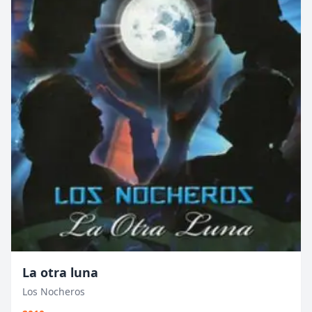
La otra luna
Los Nocheros