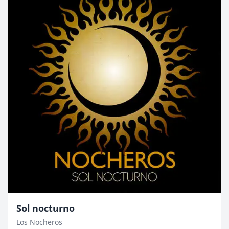
Sol nocturno
Los Nocheros