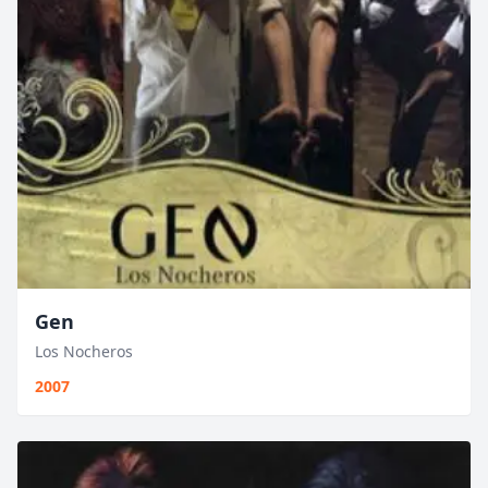
Gen
Los Nocheros
2007