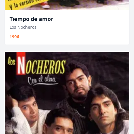
Tiempo de amor
Los Nocheros
1996