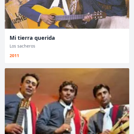
Mi tierra querida
Los sacheros
2011