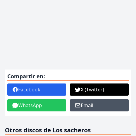
Compartir en:
Facebook
X (Twitter)
WhatsApp
Email
Otros discos de Los sacheros