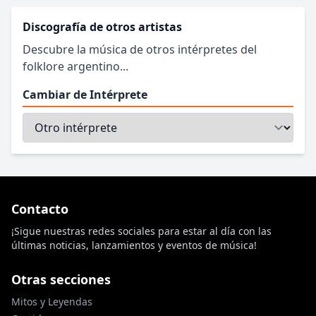
Discografía de otros artistas
Descubre la música de otros intérpretes del
folklore argentino...
Cambiar de Intérprete
Contacto
¡Sigue nuestras redes sociales para estar al día con las
últimas noticias, lanzamientos y eventos de música!
Otras secciones
Mitos y Leyendas