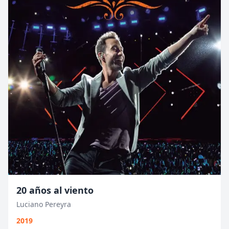
20 años al viento
Luciano Pereyra
2019