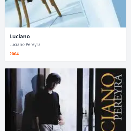
Luciano
Luciano Pereyra
2004