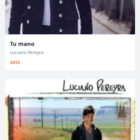
Tu mano
Luciano Pereyra
2015