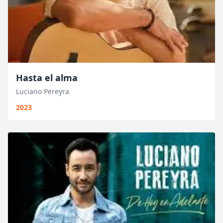
Hasta el alma
Luciano Pereyra
2023