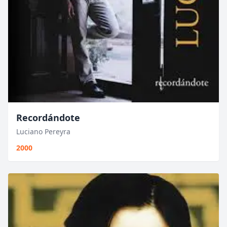
Recordándote
Luciano Pereyra
2000