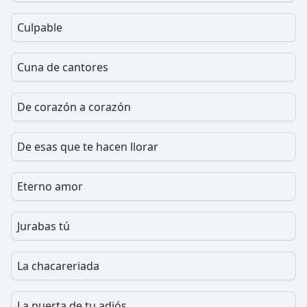
Culpable
Cuna de cantores
De corazón a corazón
De esas que te hacen llorar
Eterno amor
Jurabas tú
La chacareriada
La puerta de tu adiós