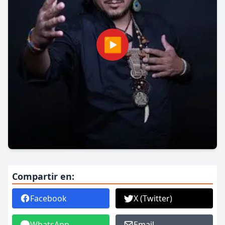
▶
Compartir en:
Facebook
X (Twitter)
WhatsApp
Email