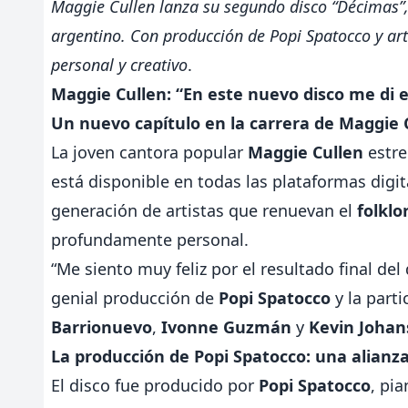
Maggie Cullen lanza su segundo disco “Décimas”, 
argentino. Con producción de Popi Spatocco y art
personal y creativo
.
Maggie Cullen: “En este nuevo disco me di 
Un nuevo capítulo en la carrera de Maggie 
La joven cantora popular
Maggie Cullen
estre
está disponible en todas las plataformas digi
generación de artistas que renuevan el
folklo
profundamente personal.
“Me siento muy feliz por el resultado final de
genial producción de
Popi Spatocco
y la part
Barrionuevo
,
Ivonne Guzmán
y
Kevin Joha
La producción de Popi Spatocco: una alianza 
El disco fue producido por
Popi Spatocco
, pi