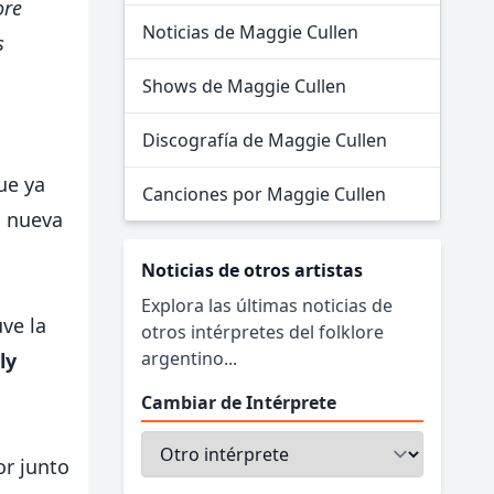
ore
Noticias de Maggie Cullen
s
Shows de Maggie Cullen
Discografía de Maggie Cullen
ue ya
Canciones por Maggie Cullen
a nueva
Noticias de otros artistas
Explora las últimas noticias de
ve la
otros intérpretes del folklore
argentino...
ly
Cambiar de Intérprete
or junto