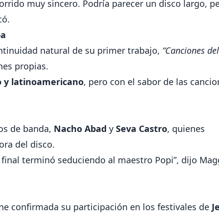
orrido muy sincero. Podría parecer un disco largo, p
có.
pa
tinuidad natural de su primer trabajo,
“Canciones del
es propias.
 y latinoamericano
, pero con el sabor de las canci
ros de banda,
Nacho Abad
y
Seva Castro
, quienes
ora del disco.
o final terminó seduciendo al maestro Popi”, dijo Mag
ene confirmada su participación en los festivales de
J