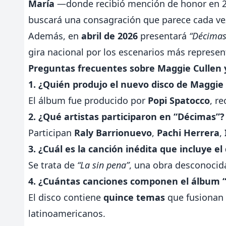
María
—donde recibió mención de honor en 
buscará una consagración que parece cada ve
Además, en
abril de 2026
presentará
“Décimas
gira nacional por los escenarios más represent
Preguntas frecuentes sobre Maggie Cullen 
1. ¿Quién produjo el nuevo disco de Maggie
El álbum fue producido por
Popi Spatocco
, r
2. ¿Qué artistas participaron en “Décimas”?
Participan
Raly Barrionuevo
,
Pachi Herrera
,
3. ¿Cuál es la canción inédita que incluye el
Se trata de
“La sin pena”
, una obra desconoci
4. ¿Cuántas canciones componen el álbum 
El disco contiene
quince temas
que fusionan 
latinoamericanos.