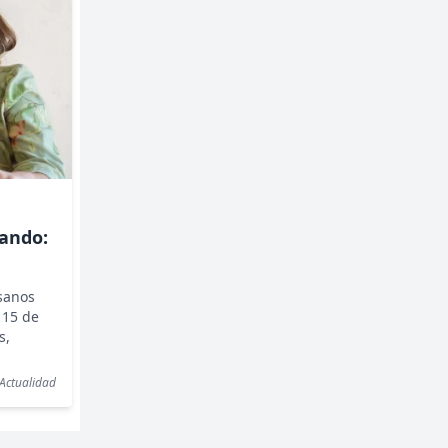
ando:
sanos
 15 de
s,
Actualidad