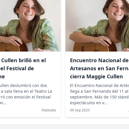
Cullen brilló en el
Encuentro Nacional de
del Festival de
Artesanos en San Fern
he
cierra Maggie Cullen
ullen deslumbró con dos
El Encuentro Nacional de Arte
a sala llena en el Teatro La
llega a San Fernando del 11 al
rró con emoción el Festival
septiembre. Más de 150 stand
n...
espectáculos en v...
5
Festivales
09 Sep 2025