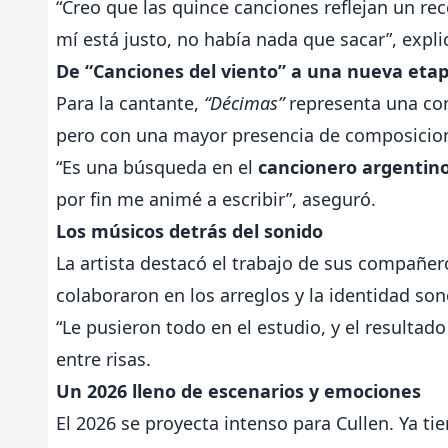
“Creo que las quince canciones reflejan un rec
mí está justo, no había nada que sacar”, expli
De “Canciones del viento” a una nueva eta
Para la cantante,
“Décimas”
representa una con
pero con una mayor presencia de composicion
“Es una búsqueda en el
cancionero argentino
por fin me animé a escribir”, aseguró.
Los músicos detrás del sonido
La artista destacó el trabajo de sus compañe
colaboraron en los arreglos y la identidad son
“Le pusieron todo en el estudio, y el resultad
entre risas.
Un 2026 lleno de escenarios y emociones
El 2026 se proyecta intenso para Cullen. Ya ti