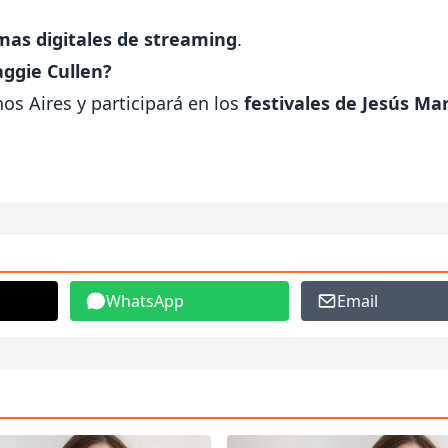
mas digitales de streaming
.
aggie Cullen?
os Aires y participará en los
festivales de Jesús Mar
WhatsApp
Email