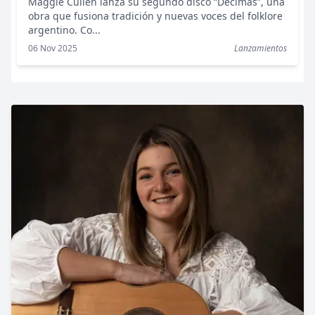
Maggie Cullen lanza su segundo disco “Décimas”, una
obra que fusiona tradición y nuevas voces del folklore
argentino. Co...
06 Nov 2025
Lanzamientos