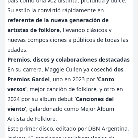
país como una voz distinta, profunda y dulce.
Su estilo la convirtió rápidamente en
referente de la nueva generación de
artistas de folklore
, llevando clásicos y
nuevas composiciones a públicos de todas las
edades.
Premios, discos y colaboraciones destacadas
En su carrera, Maggie Cullen ya cosechó
dos
Premios Gardel
, uno en 2023 por
‘Canto
versos’
, mejor canción de folklore, y otro en
2024 por su álbum debut
‘Canciones del
viento’
, galardonado como Mejor Álbum
Artista de Folklore.
Este primer disco, editado por DBN Argentina,