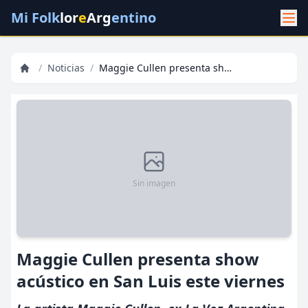
Mi Folk
lor
e
Arg
entino
/
Noticias
/
Maggie Cullen presenta show acústico en San Luis este viernes
Sin imagen
Maggie Cullen presenta show
acústico en San Luis este viernes