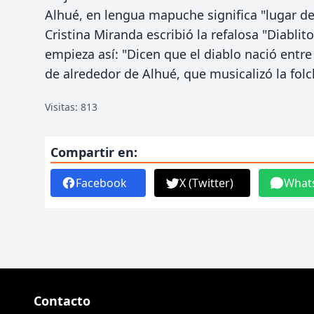
Alhué, en lengua mapuche significa "lugar de 
Cristina Miranda escribió la refalosa "Diablit
empieza así: "Dicen que el diablo nació entre 
de alrededor de Alhué, que musicalizó la folc
Visitas: 813
Compartir en:
Facebook
X (Twitter)
What
Contacto