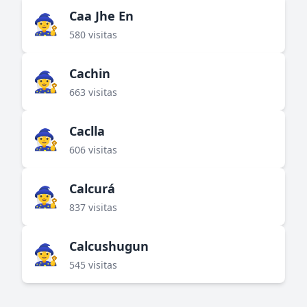
Caa Jhe En
🧙‍♀️
580 visitas
Cachin
🧙‍♀️
663 visitas
Caclla
🧙‍♀️
606 visitas
Calcurá
🧙‍♀️
837 visitas
Calcushugun
🧙‍♀️
545 visitas