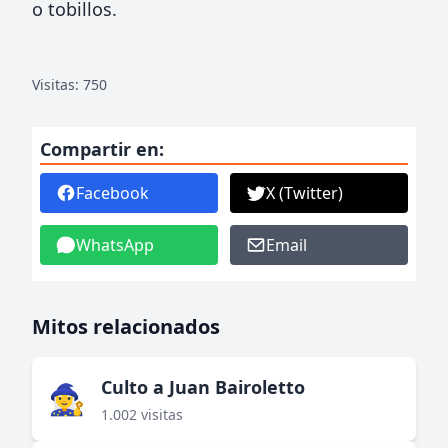
o tobillos.
Visitas: 750
Compartir en:
Facebook
X (Twitter)
WhatsApp
Email
Mitos relacionados
Culto a Juan Bairoletto
🧙‍♀️
1.002 visitas