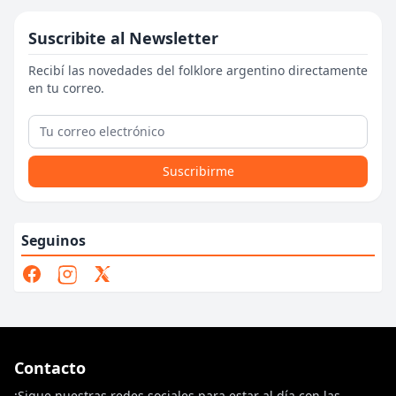
Suscribite al Newsletter
Recibí las novedades del folklore argentino directamente
en tu correo.
Suscribirme
Seguinos
Contacto
¡Sigue nuestras redes sociales para estar al día con las