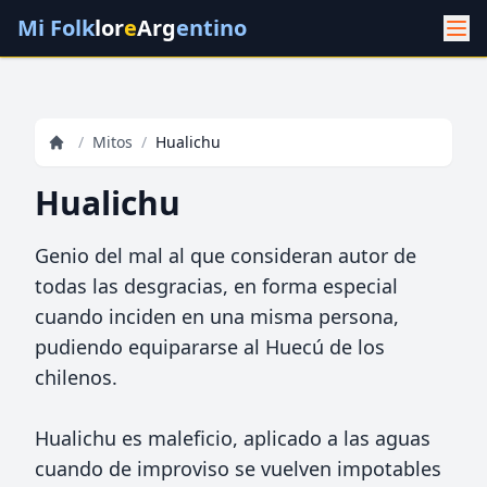
Mi Folk
lor
e
Arg
entino
/
Mitos
/
Hualichu
Hualichu
Genio del mal al que consideran autor de
todas las desgracias, en forma especial
cuando inciden en una misma persona,
pudiendo equipararse al Huecú de los
chilenos.
Hualichu es maleficio, aplicado a las aguas
cuando de improviso se vuelven impotables