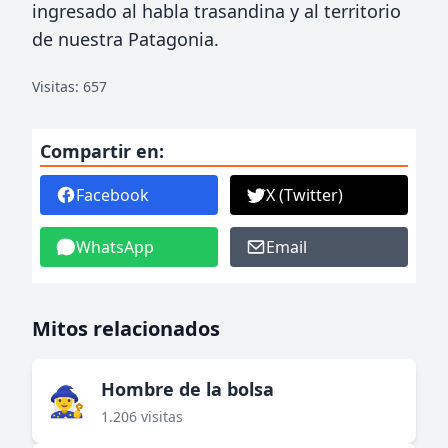
ingresado al habla trasandina y al territorio
de nuestra Patagonia.
Visitas: 657
Compartir en:
Facebook
X (Twitter)
WhatsApp
Email
Mitos relacionados
Hombre de la bolsa
🧙‍♀️
1.206 visitas