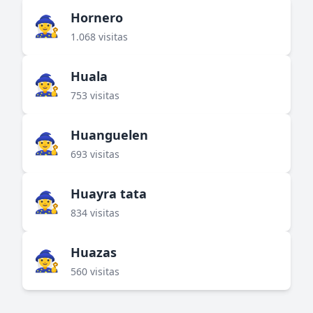
Hornero
🧙‍♀️
1.068 visitas
Huala
🧙‍♀️
753 visitas
Huanguelen
🧙‍♀️
693 visitas
Huayra tata
🧙‍♀️
834 visitas
Huazas
🧙‍♀️
560 visitas