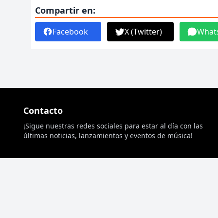
Compartir en:
Facebook
X (Twitter)
What
Contacto
¡Sigue nuestras redes sociales para estar al día con las
últimas noticias, lanzamientos y eventos de música!