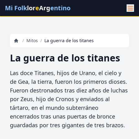
Mi Folk
lor
e
Arg
entino
/
Mitos
/
La guerra de los titanes
La guerra de los titanes
Las doce Titanes, hijos de Urano, el cielo y
de Gea, la tierra, fueron los primeros dioses.
Fueron destronados tras diez años de luchas
por Zeus, hijo de Cronos y enviados al
tártaro, en el mundo subterráneo
encerrados tras unas puertas de bronce
guardadas por tres gigantes de tres brazos.