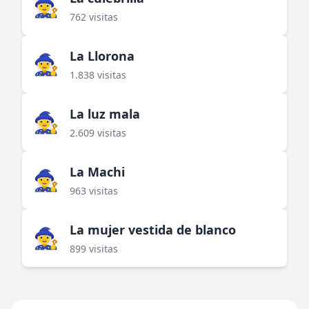
🧙‍♀️
762 visitas
La Llorona
🧙‍♀️
1.838 visitas
La luz mala
🧙‍♀️
2.609 visitas
La Machi
🧙‍♀️
963 visitas
La mujer vestida de blanco
🧙‍♀️
899 visitas