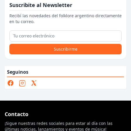
Suscribite al Newsletter
Recibí las novedades del folklore argentino directamente
en tu correo.
Suscribirme
Seguinos
Contacto
¡Sigue nuestras redes sociales para estar al día con las
últimas noticias, lanzamientos y eventos de música!