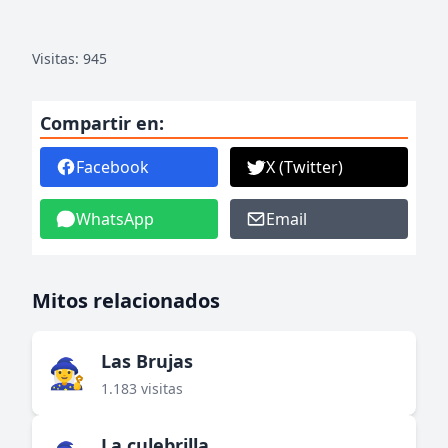
Visitas: 945
Compartir en:
Facebook
X (Twitter)
WhatsApp
Email
Mitos relacionados
Las Brujas
🧙‍♀️
1.183 visitas
La culebrilla