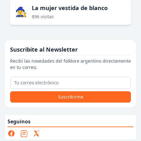
La mujer vestida de blanco
🧙‍♀️
896 visitas
Suscribite al Newsletter
Recibí las novedades del folklore argentino directamente
en tu correo.
Suscribirme
Seguinos