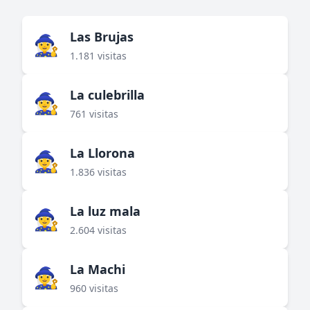
Las Brujas
🧙‍♀️
1.181 visitas
La culebrilla
🧙‍♀️
761 visitas
La Llorona
🧙‍♀️
1.836 visitas
La luz mala
🧙‍♀️
2.604 visitas
La Machi
🧙‍♀️
960 visitas