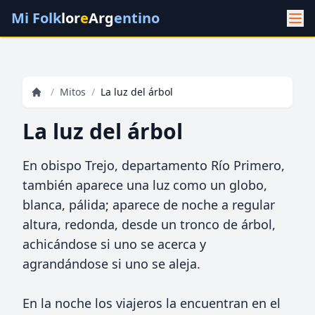
Mi Folk
lor
e
Arg
entino
/
Mitos
/
La luz del árbol
La luz del árbol
En obispo Trejo, departamento Río Primero,
también aparece una luz como un globo,
blanca, pálida; aparece de noche a regular
altura, redonda, desde un tronco de árbol,
achicándose si uno se acerca y
agrandándose si uno se aleja.
En la noche los viajeros la encuentran en el