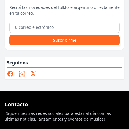
Recibí las novedades del folklore argentino directamente
en tu correo.
Suscribirme
Seguinos
Contacto
¡Sigue nuestras redes sociales para estar al día con las
últimas noticias, lanzamientos y eventos de música!