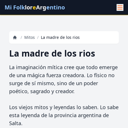
Mi Folk
lor
e
Arg
entino
/
Mitos
/
La madre de los rios
La madre de los rios
La imaginación mítica cree que todo emerge
de una mágica fuerza creadora. Lo físico no
surge de sí mismo, sino de un poder
poético, sagrado y creador.
Los viejos mitos y leyendas lo saben. Lo sabe
esta leyenda de la provincia argentina de
Salta.