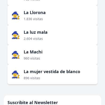
La Llorona
🧙‍♀️
1.836 visitas
La luz mala
🧙‍♀️
2.604 visitas
La Machi
🧙‍♀️
960 visitas
La mujer vestida de blanco
🧙‍♀️
896 visitas
Suscribite al Newsletter