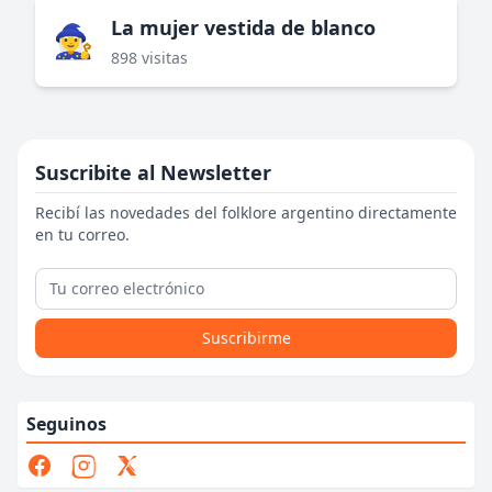
La mujer vestida de blanco
🧙‍♀️
898 visitas
Suscribite al Newsletter
Recibí las novedades del folklore argentino directamente
en tu correo.
Suscribirme
Seguinos