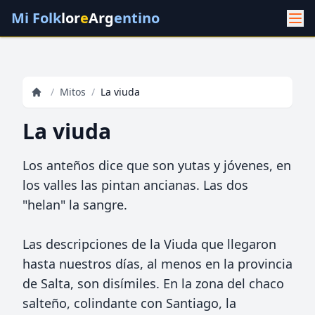
Mi Folk
lor
e
Arg
entino
/
Mitos
/
La viuda
La viuda
Los anteños dice que son yutas y jóvenes, en
los valles las pintan ancianas. Las dos
"helan" la sangre.
Las descripciones de la Viuda que llegaron
hasta nuestros días, al menos en la provincia
de Salta, son disímiles. En la zona del chaco
salteño, colindante con Santiago, la