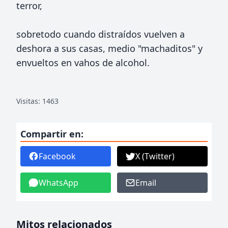
terror,
sobretodo cuando distraídos vuelven a
deshora a sus casas, medio "machaditos" y
envueltos en vahos de alcohol.
Visitas: 1463
Compartir en:
Facebook
X (Twitter)
WhatsApp
Email
Mitos relacionados