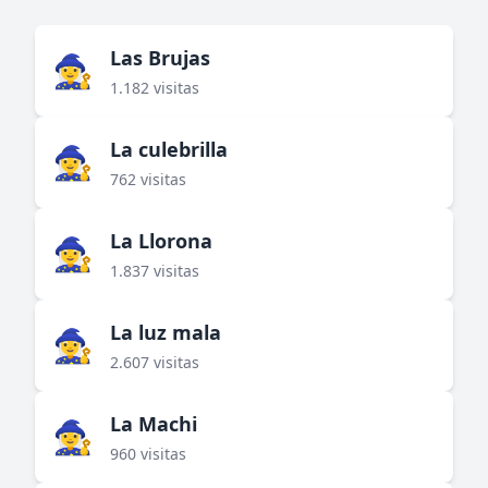
Las Brujas
🧙‍♀️
1.182 visitas
La culebrilla
🧙‍♀️
762 visitas
La Llorona
🧙‍♀️
1.837 visitas
La luz mala
🧙‍♀️
2.607 visitas
La Machi
🧙‍♀️
960 visitas