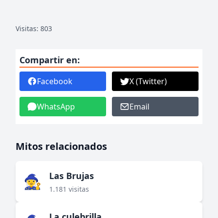
Visitas: 803
Compartir en:
Facebook
X (Twitter)
WhatsApp
Email
Mitos relacionados
Las Brujas
🧙‍♀️
1.181 visitas
La culebrilla