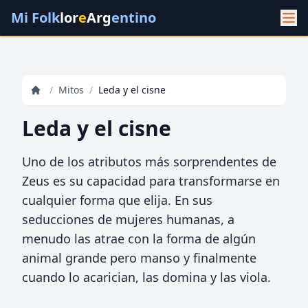
Mi Folk
lor
e
Arg
entino
/
Mitos
/
Leda y el cisne
Leda y el cisne
Uno de los atributos más sorprendentes de
Zeus es su capacidad para transformarse en
cualquier forma que elija. En sus
seducciones de mujeres humanas, a
menudo las atrae con la forma de algún
animal grande pero manso y finalmente
cuando lo acarician, las domina y las viola.