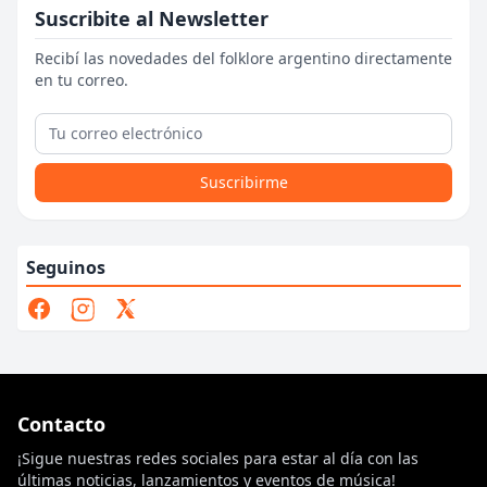
Suscribite al Newsletter
Recibí las novedades del folklore argentino directamente
en tu correo.
Suscribirme
Seguinos
Contacto
¡Sigue nuestras redes sociales para estar al día con las
últimas noticias, lanzamientos y eventos de música!