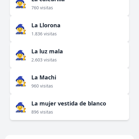
🧙‍♀️
760 visitas
La Llorona
🧙‍♀️
1.836 visitas
La luz mala
🧙‍♀️
2.603 visitas
La Machi
🧙‍♀️
960 visitas
La mujer vestida de blanco
🧙‍♀️
896 visitas