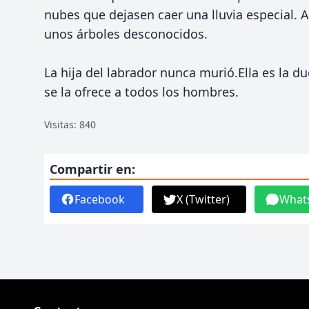
nubes que dejasen caer una lluvia especial. 
unos árboles desconocidos.
La hija del labrador nunca murió.Ella es la d
se la ofrece a todos los hombres.
Visitas: 840
Compartir en:
Facebook
X (Twitter)
What