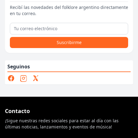
Recibí las novedades del folklore argentino directamente
en tu correo.
Suscribirme
Seguinos
Contacto
¡Sigue nuestras redes sociales para estar al día con las
últimas noticias, lanzamientos y eventos de música!