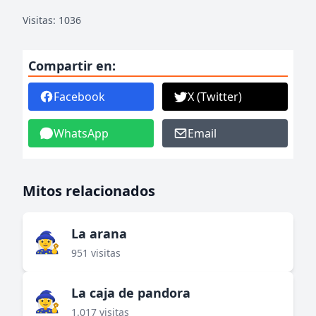
Visitas: 1036
Compartir en:
Facebook
X (Twitter)
WhatsApp
Email
Mitos relacionados
La arana
🧙‍♀️
951 visitas
La caja de pandora
🧙‍♀️
1.017 visitas