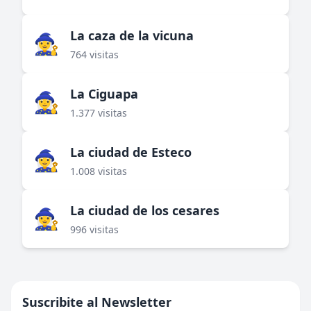
La caza de la vicuna
🧙‍♀️
764 visitas
La Ciguapa
🧙‍♀️
1.377 visitas
La ciudad de Esteco
🧙‍♀️
1.008 visitas
La ciudad de los cesares
🧙‍♀️
996 visitas
Suscribite al Newsletter