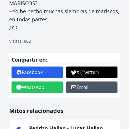
MARISCOS?
--Yo he hecho muchas siembras de mariscos,
en todas partes.
¿Y C
Visitas: 862
Compartir en:
Facebook
X (Twitter)
WhatsApp
Email
Mitos relacionados
Pedrito Hallao - Lucas Hallao