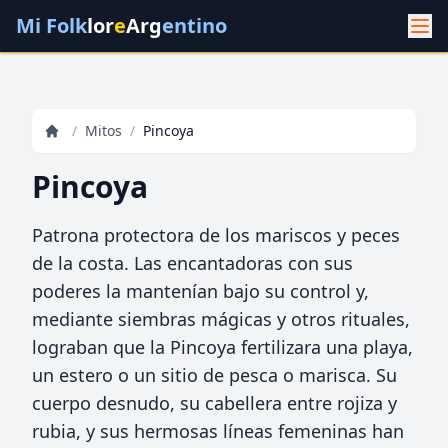
Mi Folk
lor
e
Arg
entino
/
Mitos
/
Pincoya
Pincoya
Patrona protectora de los mariscos y peces
de la costa. Las encantadoras con sus
poderes la mantenían bajo su control y,
mediante siembras mágicas y otros rituales,
lograban que la Pincoya fertilizara una playa,
un estero o un sitio de pesca o marisca. Su
cuerpo desnudo, su cabellera entre rojiza y
rubia, y sus hermosas líneas femeninas han