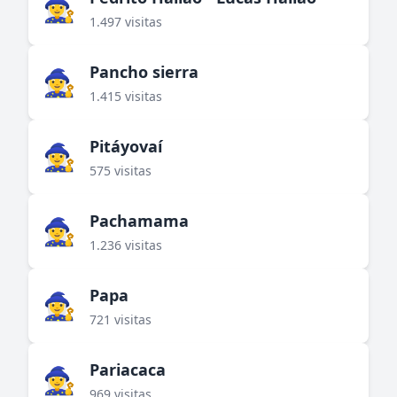
🧙‍♀️
1.497 visitas
Pancho sierra
🧙‍♀️
1.415 visitas
Pitáyovaí
🧙‍♀️
575 visitas
Pachamama
🧙‍♀️
1.236 visitas
Papa
🧙‍♀️
721 visitas
Pariacaca
🧙‍♀️
969 visitas