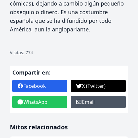
cómicas), dejando a cambio algún pequeño
obsequio o dinero. Es una costumbre
española que se ha difundido por todo
América, aun la angloparlante.
Visitas: 774
Compartir en:
Facebook
X (Twitter)
WhatsApp
Email
Mitos relacionados