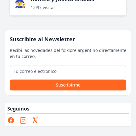
🧙‍♀️
1.097 visitas
Suscribite al Newsletter
Recibí las novedades del folklore argentino directamente
en tu correo.
Suscribirme
Seguinos