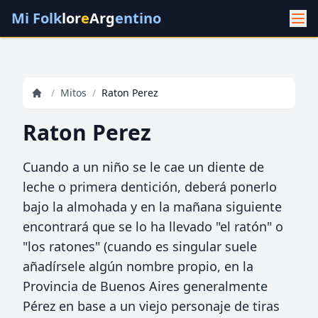
Mi Folk
lor
e
Arg
entino
/
Mitos
/
Raton Perez
Raton Perez
Cuando a un niño se le cae un diente de
leche o primera dentición, deberá ponerlo
bajo la almohada y en la mañana siguiente
encontrará que se lo ha llevado "el ratón" o
"los ratones" (cuando es singular suele
añadírsele algún nombre propio, en la
Provincia de Buenos Aires generalmente
Pérez en base a un viejo personaje de tiras