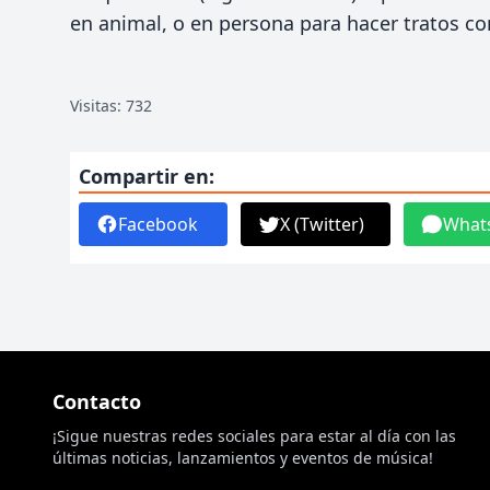
en animal, o en persona para hacer tratos c
Visitas: 732
Compartir en:
Facebook
X (Twitter)
What
Contacto
¡Sigue nuestras redes sociales para estar al día con las
últimas noticias, lanzamientos y eventos de música!