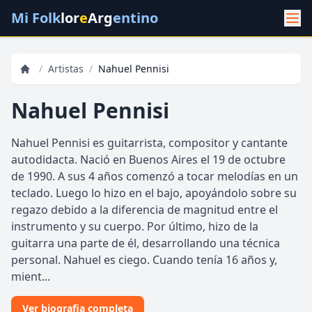
Mi Folk
lor
e
Arg
entino
/
Artistas
/
Nahuel Pennisi
Nahuel Pennisi
Nahuel Pennisi es guitarrista, compositor y cantante
autodidacta. Nació en Buenos Aires el 19 de octubre
de 1990. A sus 4 años comenzó a tocar melodías en un
teclado. Luego lo hizo en el bajo, apoyándolo sobre su
regazo debido a la diferencia de magnitud entre el
instrumento y su cuerpo. Por último, hizo de la
guitarra una parte de él, desarrollando una técnica
personal. Nahuel es ciego. Cuando tenía 16 años y,
mient...
Ver biografia completa