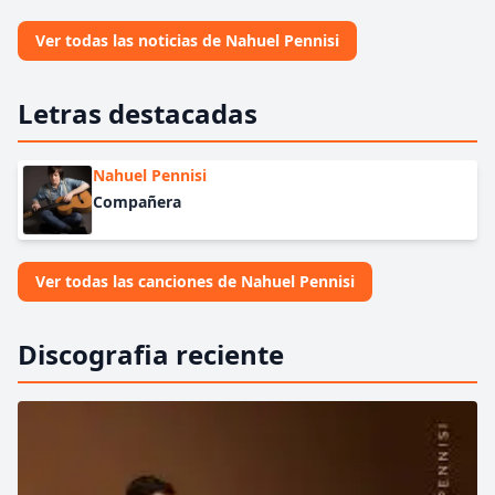
Ver todas las noticias de Nahuel Pennisi
Letras destacadas
Nahuel Pennisi
Compañera
Ver todas las canciones de Nahuel Pennisi
Discografia reciente