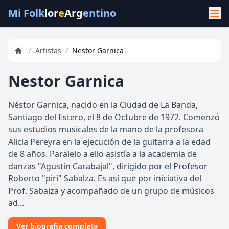
Mi Folk
lor
e
Arg
entino
/
Artistas
/
Nestor Garnica
Nestor Garnica
Néstor Garnica, nacido en la Ciudad de La Banda,
Santiago del Estero, el 8 de Octubre de 1972. Comenzó
sus estudios musicales de la mano de la profesora
Alicia Pereyra en la ejecución de la guitarra a la edad
de 8 años. Paralelo a ello asistía a la academia de
danzas "Agustín Carabajal", dirigido por el Profesor
Roberto "piri" Sabalza. Es así que por iniciativa del
Prof. Sabalza y acompañado de un grupo de músicos
ad...
Ver biografia completa