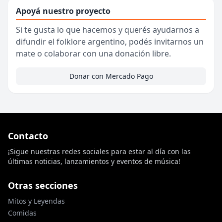
Apoyá nuestro proyecto
Si te gusta lo que hacemos y querés ayudarnos a
difundir el folklore argentino, podés invitarnos un
mate o colaborar con una donación libre.
Donar con Mercado Pago
Contacto
¡Sigue nuestras redes sociales para estar al día con las
últimas noticias, lanzamientos y eventos de música!
Otras secciones
Mitos y Leyendas
Comidas