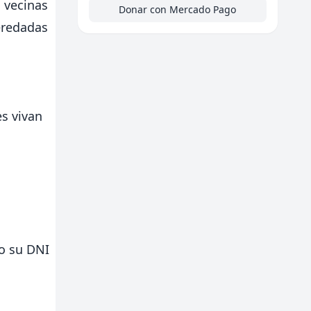
 vecinas
Donar con Mercado Pago
eredadas
es vivan
do su DNI