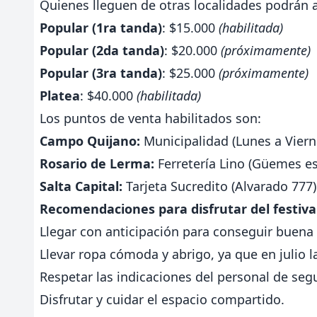
Quienes lleguen de otras localidades podrán a
Popular (1ra tanda)
: $15.000
(habilitada)
Popular (2da tanda)
: $20.000
(próximamente)
Popular (3ra tanda)
: $25.000
(próximamente)
Platea
: $40.000
(habilitada)
Los puntos de venta habilitados son:
Campo Quijano:
Municipalidad (Lunes a Vierne
Rosario de Lerma:
Ferretería Lino (Güemes e
Salta Capital:
Tarjeta Sucredito (Alvarado 777) 
Recomendaciones para disfrutar del festiva
Llegar con anticipación para conseguir buena 
Llevar ropa cómoda y abrigo, ya que en julio l
Respetar las indicaciones del personal de seg
Disfrutar y cuidar el espacio compartido.