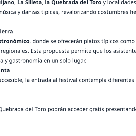
ijano
,
La Silleta
,
la Quebrada del Toro
y localidades
úsica y danzas típicas, revalorizando costumbres h
ierra
stronómico
, donde se ofrecerán platos típicos como
regionales. Esta propuesta permite que los asistent
 y gastronomía en un solo lugar.
enta
ccesible, la entrada al festival contempla diferentes
a Quebrada del Toro podrán acceder gratis presentan