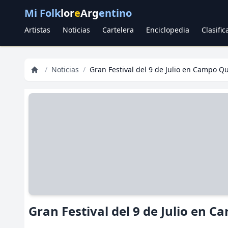
Mi Folk
lor
e
Arg
entino
Artistas
Noticias
Cartelera
Enciclopedia
Clasifi
/
Noticias
/
Gran Festival del 9 de Julio en 