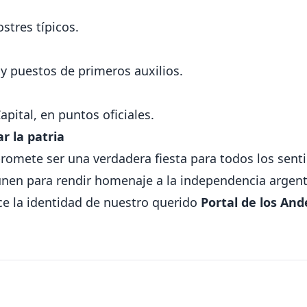
stres típicos.
y puestos de primeros auxilios.
pital, en puntos oficiales.
r la patria
romete ser una verdadera fiesta para todos los sent
nen para rendir homenaje a la independencia argent
ece la identidad de nuestro querido
Portal de los And