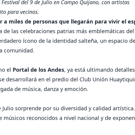
 Festival del 9 de Julio en Campo Quijano, con artistas
to para vecinos.
ir a miles de personas que llegarán para vivir el e
a de las celebraciones patrias más emblemáticas del
erdadero ícono de la identidad salteña, un espacio d
 la comunidad.
mo el
Portal de los Andes
, ya está ultimando detalle
 se desarrollará en el predio del Club Unión Huaytiqui
rgada de música, danza y emoción.
 Julio sorprende por su diversidad y calidad artística
de músicos reconocidos a nivel nacional y de exponen