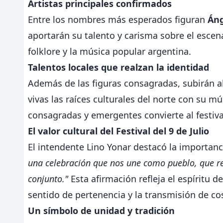
Artistas principales confirmados
Entre los nombres más esperados figuran
Áng
aportarán su talento y carisma sobre el escen
folklore y la música popular argentina.
Talentos locales que realzan la identidad
Además de las figuras consagradas, subirán al
vivas las raíces culturales del norte con su m
consagradas y emergentes convierte al festival
El valor cultural del Festival del 9 de Julio
El intendente Lino Yonar destacó la importan
una celebración que nos une como pueblo, que rei
conjunto."
Esta afirmación refleja el espíritu de
sentido de pertenencia y la transmisión de c
Un símbolo de unidad y tradición