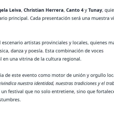
ela Leiva
,
Christian Herrera
,
Canto 4
y
Tunay
, qui
ario principal. Cada presentación será una muestra vi
 escenario artistas provinciales y locales, quienes 
úsica, danza y poesía. Esta combinación de voces
 en una vitrina de la cultura regional.
cia de este evento como motor de unión y orgullo loc
vindica nuestra identidad, nuestras tradiciones y el tra
 un festival que no solo entretiene, sino que fortalec
ostumbres.