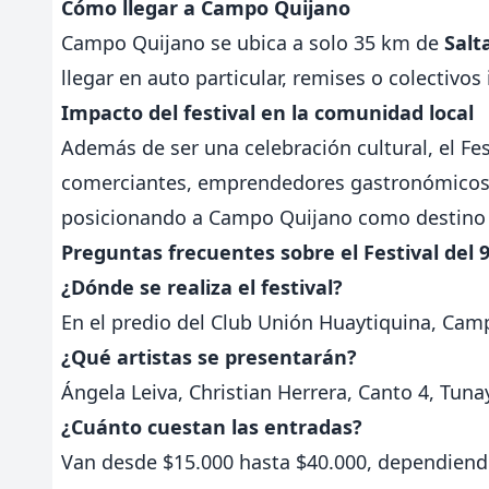
Cómo llegar a Campo Quijano
Campo Quijano se ubica a solo 35 km de
Salt
llegar en auto particular, remises o colectivos
Impacto del festival en la comunidad local
Además de ser una celebración cultural, el Fe
comerciantes, emprendedores gastronómicos y 
posicionando a Campo Quijano como destino t
Preguntas frecuentes sobre el Festival del 9
¿Dónde se realiza el festival?
En el predio del Club Unión Huaytiquina, Cam
¿Qué artistas se presentarán?
Ángela Leiva, Christian Herrera, Canto 4, Tunay
¿Cuánto cuestan las entradas?
Van desde $15.000 hasta $40.000, dependiendo