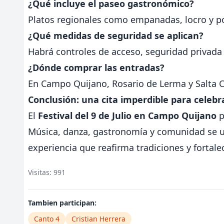
¿Qué incluye el paseo gastronómico?
Platos regionales como empanadas, locro y po
¿Qué medidas de seguridad se aplican?
Habrá controles de acceso, seguridad privada 
¿Dónde comprar las entradas?
En Campo Quijano, Rosario de Lerma y Salta Ca
Conclusión: una cita imperdible para celebra
El
Festival del 9 de Julio en Campo Quijano
p
Música, danza, gastronomía y comunidad se u
experiencia que reafirma tradiciones y fortal
Visitas: 991
Tambien participan:
Canto 4
Cristian Herrera