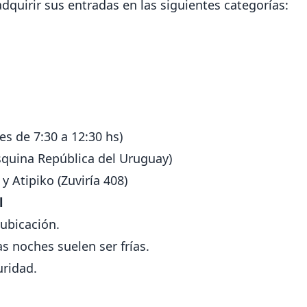
dquirir sus entradas en las siguientes categorías:
s de 7:30 a 12:30 hs)
squina República del Uruguay)
y Atipiko (Zuviría 408)
l
ubicación.
as noches suelen ser frías.
uridad.