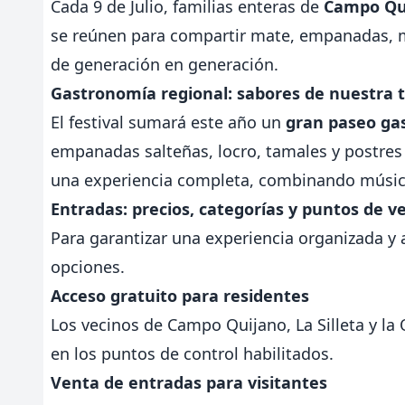
Cada 9 de Julio, familias enteras de
Campo Qu
se reúnen para compartir mate, empanadas, m
de generación en generación.
Gastronomía regional: sabores de nuestra t
El festival sumará este año un
gran paseo ga
empanadas salteñas, locro, tamales y postres 
una experiencia completa, combinando música
Entradas: precios, categorías y puntos de v
Para garantizar una experiencia organizada y a
opciones.
Acceso gratuito para residentes
Los vecinos de Campo Quijano, La Silleta y l
en los puntos de control habilitados.
Venta de entradas para visitantes