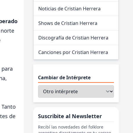
Noticias de Cristian Herrera
sperado
Shows de Cristian Herrera
 norte
Discografía de Cristian Herrera
e
Canciones por Cristian Herrera
s para
Cambiar de Intérprete
na,
. Tanto
Suscribite al Newsletter
tes de
Recibí las novedades del folklore
argentino directamente en tu correo.