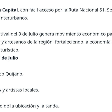
a Capital
, con fácil acceso por la Ruta Nacional 51. S
 interurbanos.
stival del 9 de Julio genera movimiento económico p
artesanos de la región, fortaleciendo la economía l
urístico.
 de Julio
po Quijano.
 y artistas locales.
 de la ubicación y la tanda.