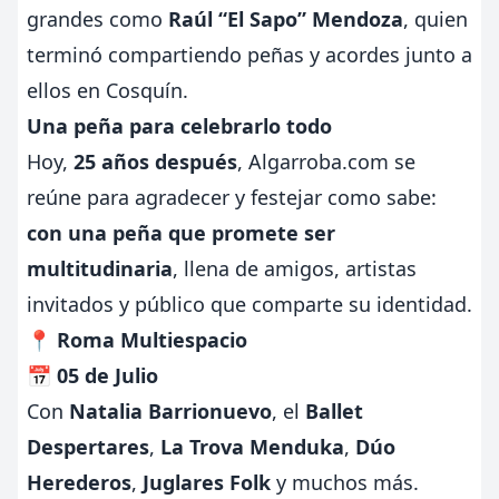
grandes como
Raúl “El Sapo” Mendoza
, quien
terminó compartiendo peñas y acordes junto a
ellos en Cosquín.
Una peña para celebrarlo todo
Hoy,
25 años después
, Algarroba.com se
reúne para agradecer y festejar como sabe:
con una peña que promete ser
multitudinaria
, llena de amigos, artistas
invitados y público que comparte su identidad.
📍
Roma Multiespacio
📅
05 de Julio
Con
Natalia Barrionuevo
, el
Ballet
Despertares
,
La Trova Menduka
,
Dúo
Herederos
,
Juglares Folk
y muchos más.