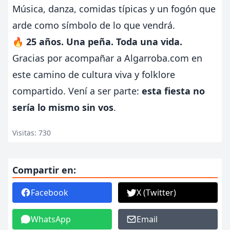
Música, danza, comidas típicas y un fogón que
arde como símbolo de lo que vendrá.
🔥
25 años. Una peña. Toda una vida.
Gracias por acompañar a Algarroba.com en
este camino de cultura viva y folklore
compartido. Vení a ser parte:
esta fiesta no
sería lo mismo sin vos
.
Visitas: 730
Compartir en:
Facebook
X (Twitter)
WhatsApp
Email