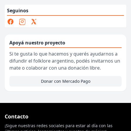
Seguinos
Apoyá nuestro proyecto
Si te gusta lo que hacemos y querés ayudarnos a
difundir el folklore argentino, podés invitarnos un
mate o colaborar con una donación libre.
Donar con Mercado Pago
Contacto
¡Sigue nuestras redes sociales para estar al día con las