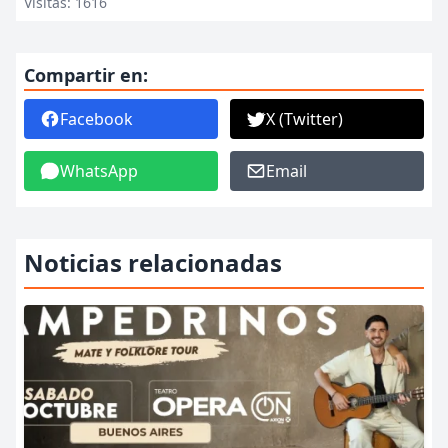
Visitas: 1616
Compartir en:
Facebook
X (Twitter)
WhatsApp
Email
Noticias relacionadas