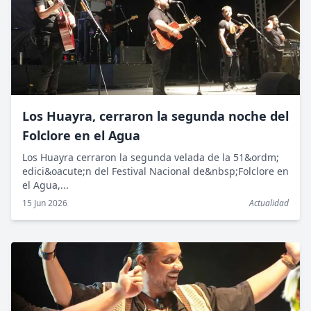
Los Huayra, cerraron la segunda noche del
Folclore en el Agua
Los Huayra cerraron la segunda velada de la 51&ordm;
edici&oacute;n del Festival Nacional de&nbsp;Folclore en
el Agua,...
15 Jun 2026
Actualidad