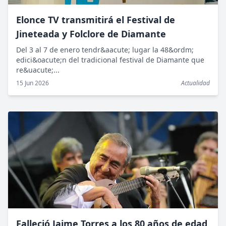
Elonce TV transmitirá el Festival de
Jineteada y Folclore de Diamante
Del 3 al 7 de enero tendr&aacute; lugar la 48&ordm;
edici&oacute;n del tradicional festival de Diamante que
re&uacute;...
15 Jun 2026
Actualidad
Falleció Jaime Torres a los 80 años de edad