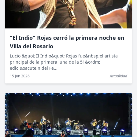
"El Indio" Rojas cerró la primera noche en
Villa del Rosario
Lucio &quot;El Indio&quot; Rojas fue&nbsp;el artista
principal de la primera luna de la 51&ordm;
edici&oacute;n del Fe...
15 Jun 2026
Actualidad