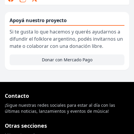
Apoyá nuestro proyecto
Si te gusta lo que hacemos y querés ayudarnos a
difundir el folklore argentino, podés invitarnos un
mate o colaborar con una donación libre.
Donar con Mercado Pago
Contacto
¡Sigue nuestras redes sociales para estar al día con las
últimas noticias, lanzamientos y eventos de música!
Otras secciones