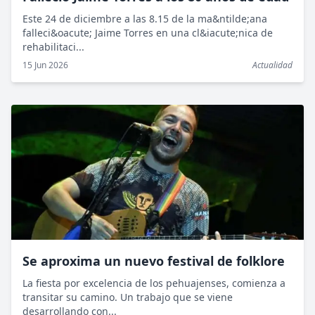
Este 24 de diciembre a las 8.15 de la ma&ntilde;ana
falleci&oacute; Jaime Torres en una cl&iacute;nica de
rehabilitaci...
15 Jun 2026
Actualidad
Se aproxima un nuevo festival de folklore
La fiesta por excelencia de los pehuajenses, comienza a
transitar su camino. Un trabajo que se viene
desarrollando con...