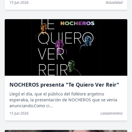
15 Jun 2026
Actualidad
NOCHEROS presenta "Te Quiero Ver Reir"
Llegó el día, que el público del folklore argetino
esperaba, la presentación de NOCHEROS que se venía
anunciando.Como ci...
15 Jun 2026
Lanzamientos