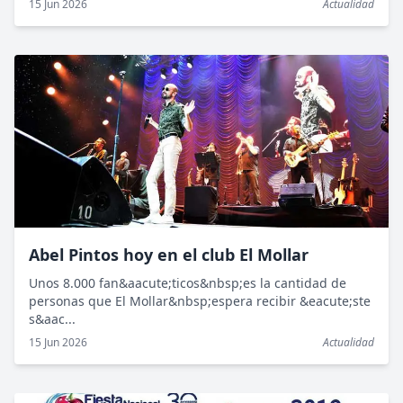
15 Jun 2026
Actualidad
Abel Pintos hoy en el club El Mollar
Unos 8.000 fan&aacute;ticos&nbsp;es la cantidad de
personas que El Mollar&nbsp;espera recibir &eacute;ste
s&aac...
15 Jun 2026
Actualidad