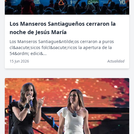
Los Manseros Santiagueños cerraron la
noche de Jesús María
Los Manseros Santiague&ntilde;os cerraron a puros
cl&aacute;sicos folcl&oacute;ricos la apertura de la
54&ordm; edici&...
15 Jun 2026
Actualidad