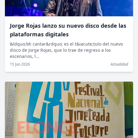
Jorge Rojas lanzo su nuevo disco desde las
plataformas digitales
&ldquo;Mi cantar&rdquo; es el t&iacute;tulo del nuevo
disco de Jorge Rojas, que lo trae de regreso a los
escenarios, l...
15 Jun 2026
Actualidad