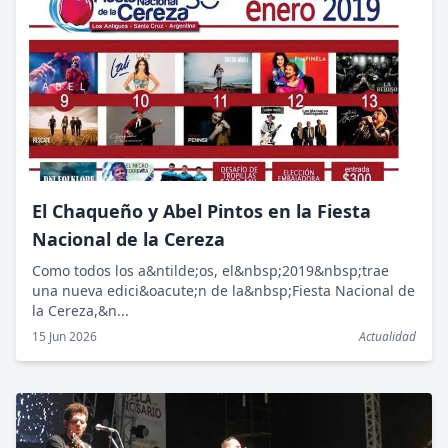
El Chaqueño y Abel Pintos en la Fiesta
Nacional de la Cereza
Como todos los a&ntilde;os, el&nbsp;2019&nbsp;trae
una nueva edici&oacute;n de la&nbsp;Fiesta Nacional de
la Cereza,&n...
15 Jun 2026
Actualidad