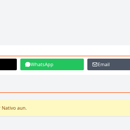
WhatsApp
Email
 Nativo aun.