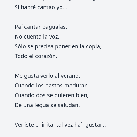
Si habré cantao yo...
Pa´ cantar bagualas,
No cuenta la voz,
Sólo se precisa poner en la copla,
Todo el corazón.
Me gusta verlo al verano,
Cuando los pastos maduran.
Cuando dos se quieren bien,
De una legua se saludan.
Veniste chinita, tal vez ha´i gustar...