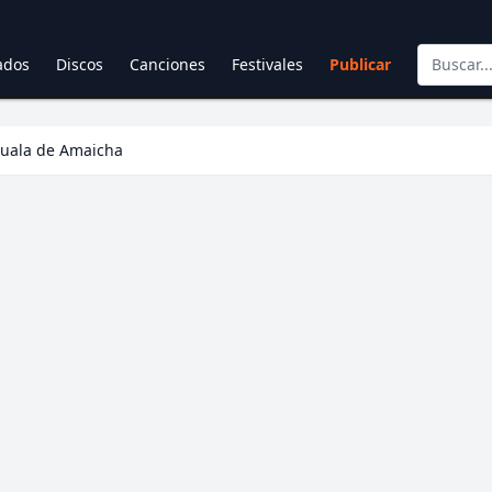
cados
Discos
Canciones
Festivales
Publicar
uala de Amaicha