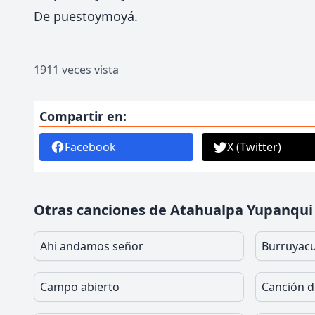
De puestoymoyá.
1911 veces vista
Compartir en:
Facebook
X (Twitter)
Otras canciones de Atahualpa Yupanqui
Ahi andamos señor
Burruyac
Campo abierto
Canción d