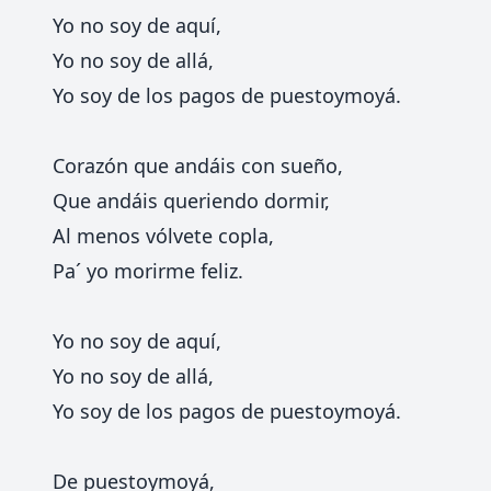
Yo no soy de aquí,
Yo no soy de allá,
Yo soy de los pagos de puestoymoyá.
Corazón que andáis con sueño,
Que andáis queriendo dormir,
Al menos vólvete copla,
Pa´ yo morirme feliz.
Yo no soy de aquí,
Yo no soy de allá,
Yo soy de los pagos de puestoymoyá.
De puestoymoyá,