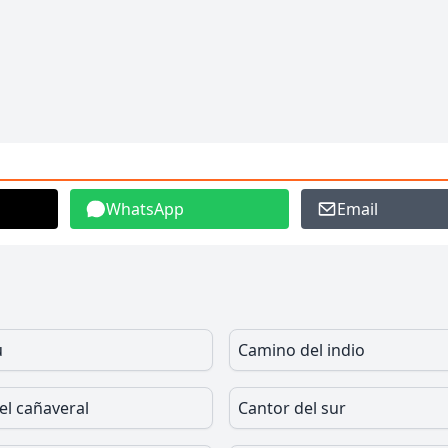
WhatsApp
Email
u
Camino del indio
el cañaveral
Cantor del sur