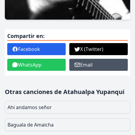
Compartir en:
Facebook
X (Twitter)
WhatsApp
Email
Otras canciones de Atahualpa Yupanqui
Ahi andamos señor
Baguala de Amaicha