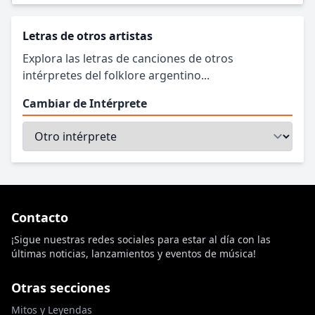
Letras de otros artistas
Explora las letras de canciones de otros
intérpretes del folklore argentino...
Cambiar de Intérprete
Contacto
¡Sigue nuestras redes sociales para estar al día con las
últimas noticias, lanzamientos y eventos de música!
Otras secciones
Mitos y Leyendas