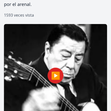
por el arenal.
1593 veces vista
▶