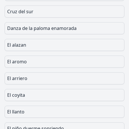
Cruz del sur
Danza de la paloma enamorada
El alazan
El aromo
El arriero
El coyita
El llanto
El niño duerme sonriendo