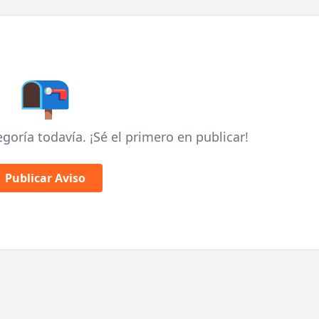
📭
goría todavía. ¡Sé el primero en publicar!
Publicar Aviso