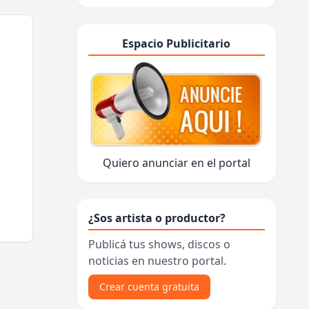
Espacio Publicitario
Quiero anunciar en el portal
¿Sos artista o productor?
Publicá tus shows, discos o
noticias en nuestro portal.
Crear cuenta gratuita