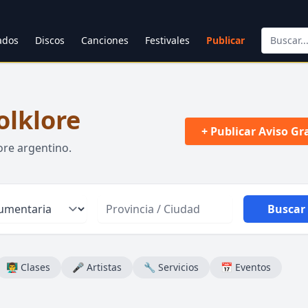
cados
Discos
Canciones
Festivales
Publicar
olklore
+ Publicar Aviso Gr
ore argentino.
Buscar
👨‍🏫 Clases
🎤 Artistas
🔧 Servicios
📅 Eventos