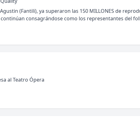
Quality
 Agustin (Fantili), ya superaron las 150 MILLONES de repro
y continúan consagrándose como los representantes del fol
sa al Teatro Ópera