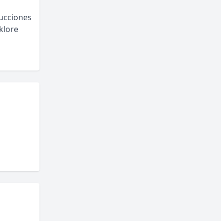
ducciones
klore