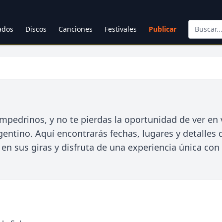
cados
Discos
Canciones
Festivales
Publicar
mpedrinos, y no te pierdas la oportunidad de ver en 
entino. Aquí encontrarás fechas, lugares y detalles 
 sus giras y disfruta de una experiencia única con