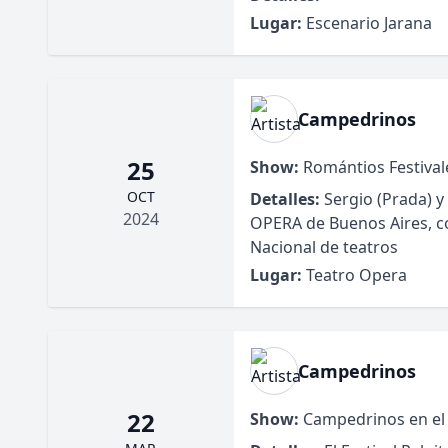
Lugar:
Escenario Jarana
Campedrinos
25
Show:
Romántios Festival
OCT
Detalles:
Sergio (Prada) y 
2024
OPERA de Buenos Aires, c
Nacional de teatros
Lugar:
Teatro Opera
Campedrinos
22
Show:
Campedrinos en el 