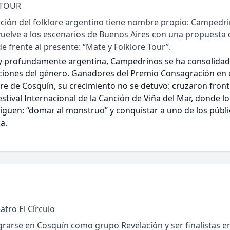
 TOUR
ión del folklore argentino tiene nombre propio: Campedri
 vuelve a los escenarios de Buenos Aires con una propuesta
de frente al presente: “Mate y Folklore Tour”.
 y profundamente argentina, Campedrinos se ha consolida
ciones del género. Ganadores del Premio Consagración en 
ore de Cosquín, su crecimiento no se detuvo: cruzaron front
estival Internacional de la Canción de Viña del Mar, donde l
siguen: “domar al monstruo” y conquistar a uno de los públ
a.
tro El Círculo
arse en Cosquín como grupo Revelación y ser finalistas e