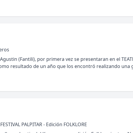
eros
Agustin (Fantili), por primera vez se presentaran en el TEA
omo resultado de un año que los encontró realizando una g
FESTIVAL PALPITAR - Edición FOLKLORE