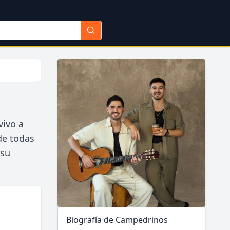
vivo a
de todas
 su
Biografía de Campedrinos