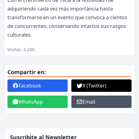
Con el crecimiento de Tilcara la festividad fue
adquiriendo cada vez más importancia hasta
transformarse en un evento que convoca a cientos
de concurrentes, conservando intactos sus rasgos
culturales.
Visitas: 3.230
Compartir en:
Facebook
X (Twitter)
WhatsApp
Email
Suscribite al Newsletter