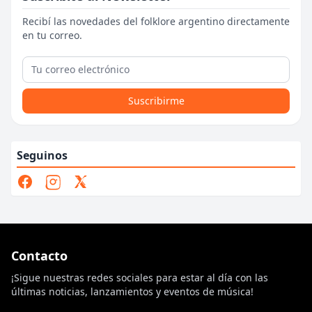
Recibí las novedades del folklore argentino directamente
en tu correo.
Suscribirme
Seguinos
Contacto
¡Sigue nuestras redes sociales para estar al día con las
últimas noticias, lanzamientos y eventos de música!