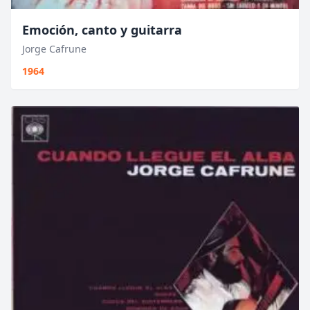
Emoción, canto y guitarra
Jorge Cafrune
1964