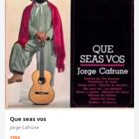
Que seas vos
Jorge Cafrune
1964