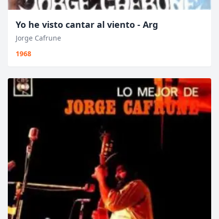
Yo he visto cantar al viento - Arg
Jorge Cafrune
1968