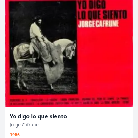
Yo digo lo que siento
Jorge Cafrune
1966