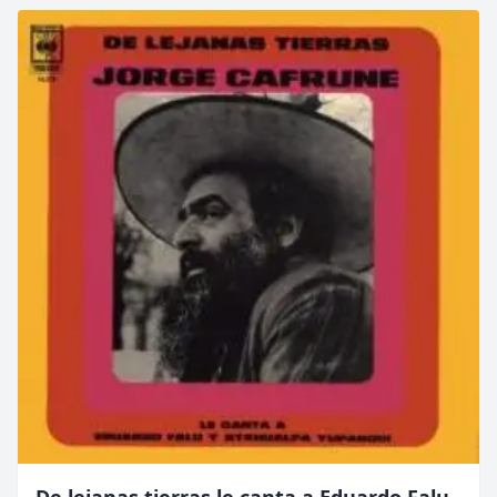
De lejanas tierras le canta a Eduardo Falu