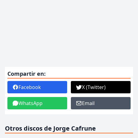
Compartir en:
Facebook
X (Twitter)
WhatsApp
Email
Otros discos de Jorge Cafrune