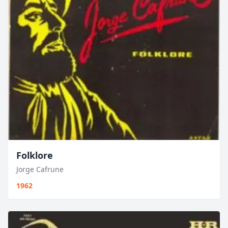
Folklore
Jorge Cafrune
1962