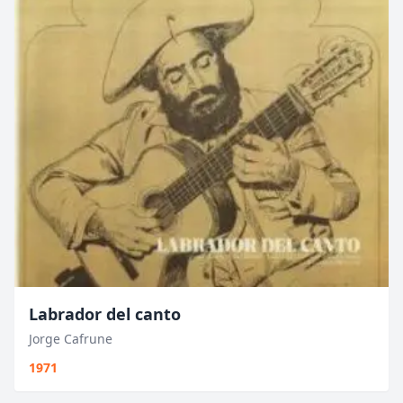
Labrador del canto
Jorge Cafrune
1971