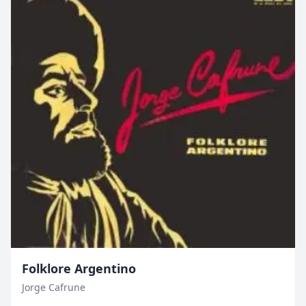
Folklore Argentino
Jorge Cafrune