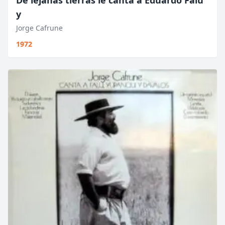
y
Jorge Cafrune
1972