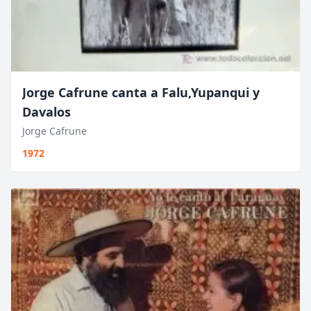
Jorge Cafrune canta a Falu,Yupanqui y
Davalos
Jorge Cafrune
1972