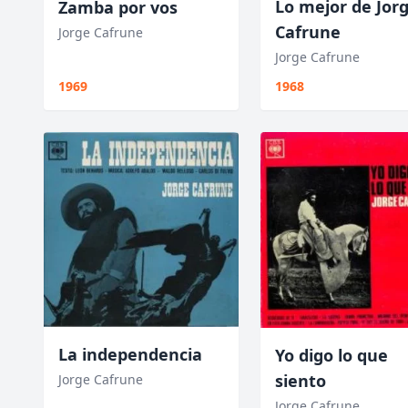
Lo mejor de Jor
Zamba por vos
Cafrune
Jorge Cafrune
Jorge Cafrune
1969
1968
La independencia
Yo digo lo que
siento
Jorge Cafrune
Jorge Cafrune