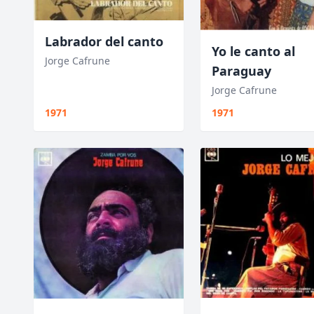
Labrador del canto
Yo le canto al
Jorge Cafrune
Paraguay
Jorge Cafrune
1971
1971