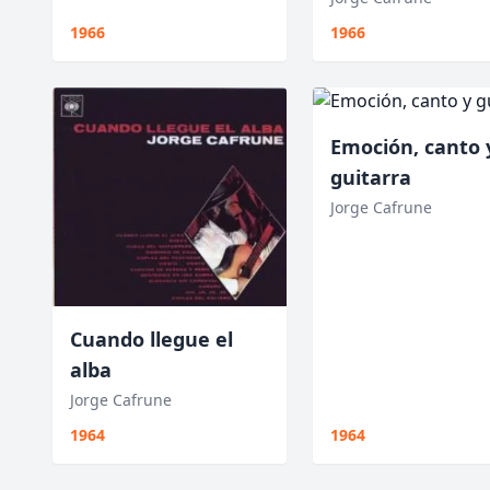
1966
1966
Emoción, canto 
guitarra
Jorge Cafrune
Cuando llegue el
alba
Jorge Cafrune
1964
1964