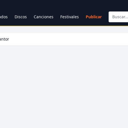
cados
Discos
Canciones
Festivales
Publicar
antor