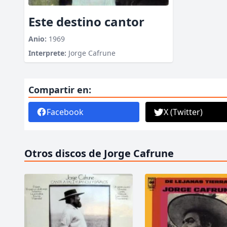
Este destino cantor
Anio:
1969
Interprete:
Jorge Cafrune
Compartir en:
Facebook
X (Twitter)
Otros discos de Jorge Cafrune