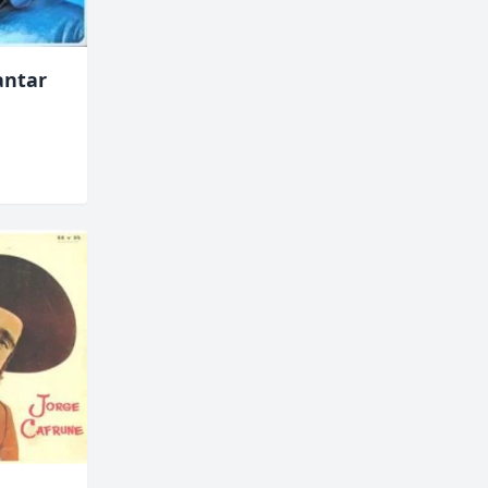
antar