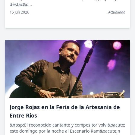
destac&o...
15 Jun 2026
Actualidad
Jorge Rojas en la Feria de la Artesania de
Entre Rios
&nbsp;El reconocido cantante y compositor volvi&oacute;
este domingo por la noche al Escenario Ram&oacute;n