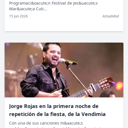
Programaci&oacute;n Festival de Jes&uacute;s
Mar&iacute;a Cuti...
15 Jun 2026
Actualidad
Jorge Rojas en la primera noche de
repetición de la fiesta, de la Vendimia
Con una de sus canciones m&aacute;s