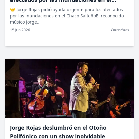
Chaco Salteño
🤝 Jorge Rojas pidió ayuda urgente para los afectados
por las inundaciones en el Chaco SalteñoEl reconocido
músico Jorge...
15 Jun 2026
Entrevistas
Jorge Rojas deslumbró en el Otoño
Polifónico con un show inolvidable