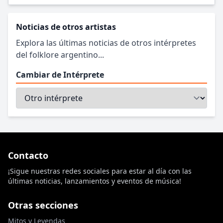
Noticias de otros artistas
Explora las últimas noticias de otros intérpretes
del folklore argentino...
Cambiar de Intérprete
Contacto
¡Sigue nuestras redes sociales para estar al día con las
últimas noticias, lanzamientos y eventos de música!
Otras secciones
Mitos y Leyendas