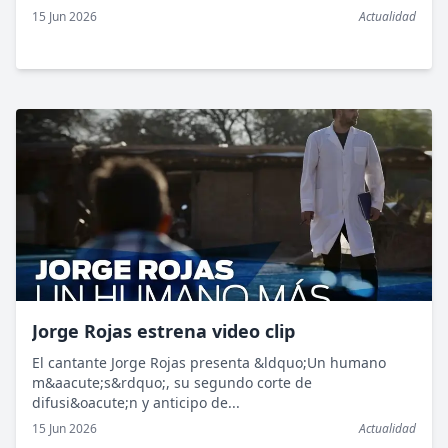
15 Jun 2026
Actualidad
Jorge Rojas estrena video clip
El cantante Jorge Rojas presenta &ldquo;Un humano
m&aacute;s&rdquo;, su segundo corte de
difusi&oacute;n y anticipo de...
15 Jun 2026
Actualidad