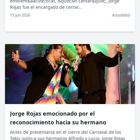
emblem&aacute;ticas, &quot;Mi cantar&quot;, Jorge
Rojas fue el encargado de cerrar...
15 Jun 2026
Actualidad
Jorge Rojas emocionado por el
reconocimiento hacia su hermano
Antes de presentarse en el cierre del Carnaval de los
Tekis junto a sus hermanos Alfredo y Lucio, Jorge Rojas