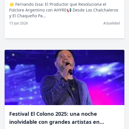
AHYRE
🌟 Fernando Issa: El Productor que Revoluciona el
Folclore Argentino con AHYRE📢 Desde Los Chalchaleros
y El Chaqueño Pa...
15 Jun 2026
Actualidad
Festival El Colono 2025: una noche
inolvidable con grandes artistas en