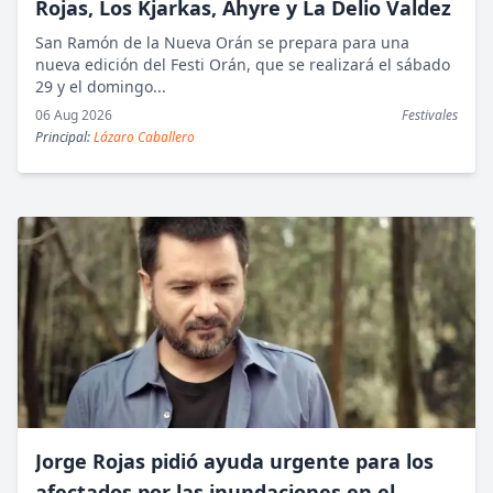
Rojas, Los Kjarkas, Ahyre y La Delio Valdez
San Ramón de la Nueva Orán se prepara para una
nueva edición del Festi Orán, que se realizará el sábado
29 y el domingo...
06 Aug 2026
Festivales
Principal:
Lázaro Caballero
Jorge Rojas pidió ayuda urgente para los
afectados por las inundaciones en el