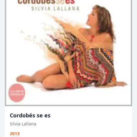
Cordobés se es
Silvia Lallana
2013