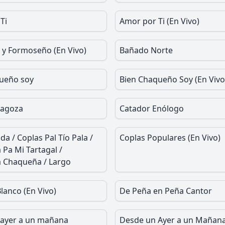
Ti
Amor por Ti (En Vivo)
 y Formoseño (En Vivo)
Bañado Norte
ueño soy
Bien Chaqueño Soy (En Vivo
ragoza
Catador Enólogo
a / Coplas Pal Tío Pala /
Coplas Populares (En Vivo)
 Pa Mi Tartagal /
 Chaqueña / Largo
lanco (En Vivo)
De Peña en Peña Cantor
ayer a un mañana
Desde un Ayer a un Mañana