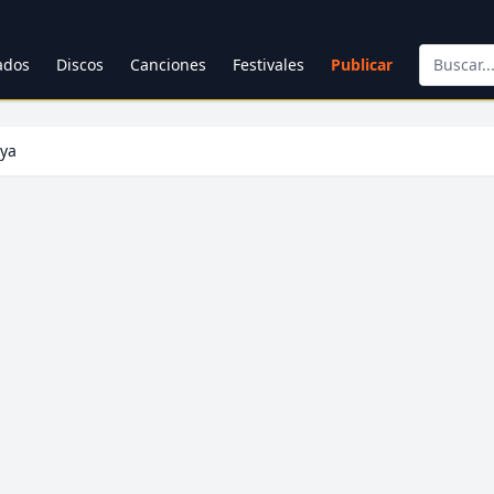
cados
Discos
Canciones
Festivales
Publicar
uya