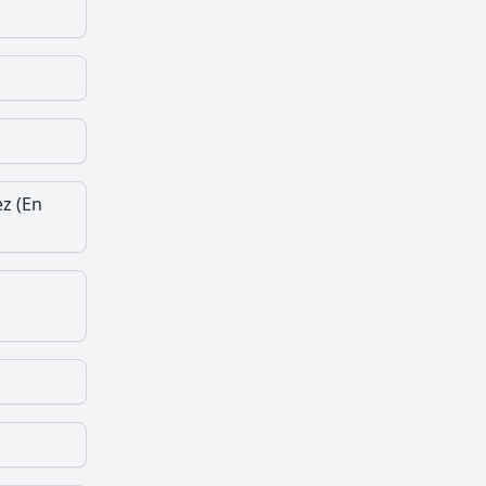
z (En