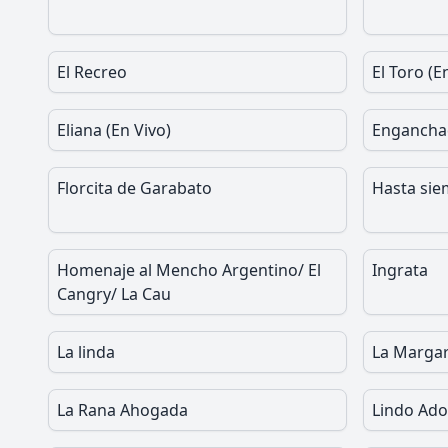
El Recreo
El Toro (E
Eliana (En Vivo)
Engancha
Florcita de Garabato
Hasta si
Homenaje al Mencho Argentino/ El
Ingrata
Cangry/ La Cau
La linda
La Marga
La Rana Ahogada
Lindo Ado