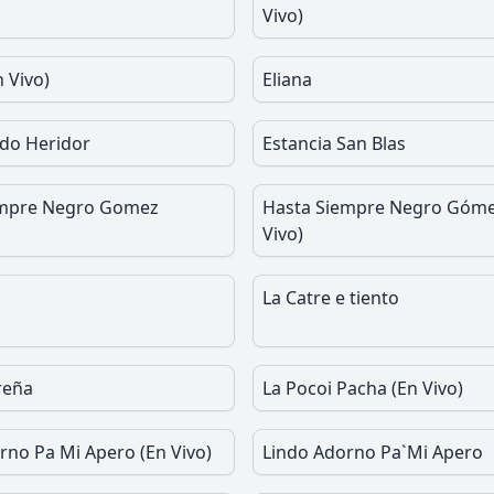
Vivo)
n Vivo)
Eliana
do Heridor
Estancia San Blas
empre Negro Gomez
Hasta Siempre Negro Góme
Vivo)
La Catre e tiento
reña
La Pocoi Pacha (En Vivo)
rno Pa Mi Apero (En Vivo)
Lindo Adorno Pa`Mi Apero