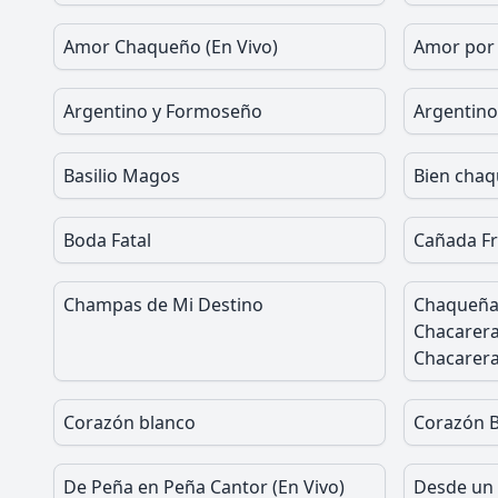
Amor Chaqueño (En Vivo)
Amor por 
Argentino y Formoseño
Argentino
Basilio Magos
Bien chaq
Boda Fatal
Cañada F
Champas de Mi Destino
Chaqueñad
Chacarera
Chacarera
Corazón blanco
Corazón B
De Peña en Peña Cantor (En Vivo)
Desde un 