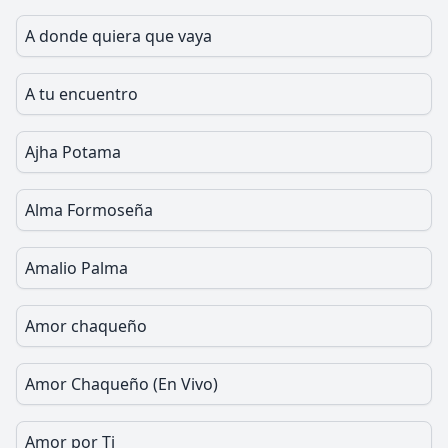
A donde quiera que vaya
A tu encuentro
Ajha Potama
Alma Formoseña
Amalio Palma
Amor chaqueño
Amor Chaqueño (En Vivo)
Amor por Ti