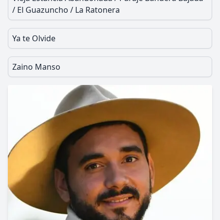
/ El Guazuncho / La Ratonera
Ya te Olvide
Zaino Manso