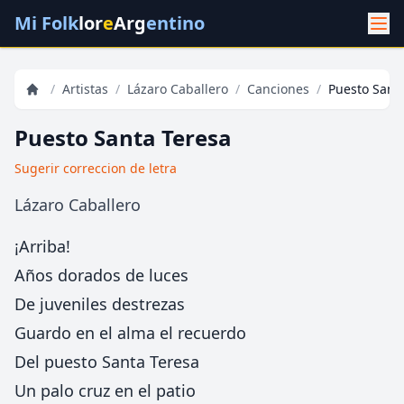
Mi Folk
lor
e
Arg
entino
/
Artistas
/
Lázaro Caballero
/
Canciones
/
Puesto Sant
Puesto Santa Teresa
Sugerir correccion de letra
Lázaro Caballero
¡Arriba!
Años dorados de luces
De juveniles destrezas
Guardo en el alma el recuerdo
Del puesto Santa Teresa
Un palo cruz en el patio