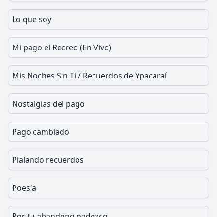
Lo que soy
Mi pago el Recreo (En Vivo)
Mis Noches Sin Ti / Recuerdos de Ypacaraí
Nostalgias del pago
Pago cambiado
Pialando recuerdos
Poesía
Por tu abandono padezco