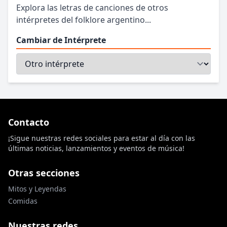
Explora las letras de canciones de otros
intérpretes del folklore argentino...
Cambiar de Intérprete
Contacto
¡Sigue nuestras redes sociales para estar al día con las
últimas noticias, lanzamientos y eventos de música!
Otras secciones
Mitos y Leyendas
Comidas
Nuestras redes