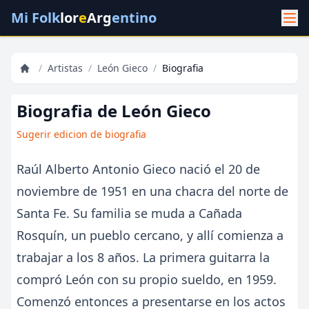
Mi Folk
lor
e
Arg
entino
/
Artistas
/
León Gieco
/
Biografia
Biografia de León Gieco
Sugerir edicion de biografia
Raúl Alberto Antonio Gieco nació el 20 de
noviembre de 1951 en una chacra del norte de
Santa Fe. Su familia se muda a Cañada
Rosquín, un pueblo cercano, y allí comienza a
trabajar a los 8 años. La primera guitarra la
compró León con su propio sueldo, en 1959.
Comenzó entonces a presentarse en los actos