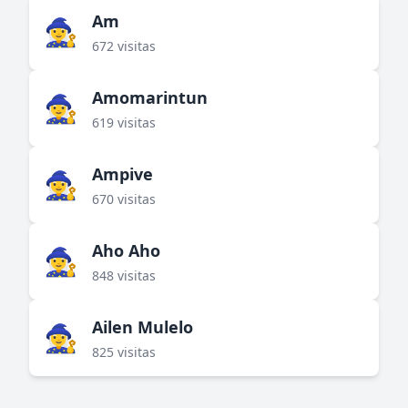
Am
🧙‍♀️
672 visitas
Amomarintun
🧙‍♀️
619 visitas
Ampive
🧙‍♀️
670 visitas
Aho Aho
🧙‍♀️
848 visitas
Ailen Mulelo
🧙‍♀️
825 visitas