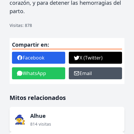
corazón, y para detener las hemorragias del
parto.
Visitas: 878
Compartir en:
Facebook
X (Twitter)
WhatsApp
Email
Mitos relacionados
Alhue
🧙‍♀️
814 visitas