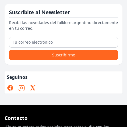
Suscribite al Newsletter
Recibí las novedades del folklore argentino directamente
en tu correo.
Suscribirme
Seguinos
Contacto
¡Sigue nuestras redes sociales para estar al día con las