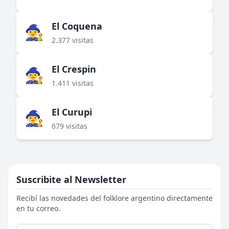
El Coquena
🧙‍♀️
2.377 visitas
El Crespin
🧙‍♀️
1.411 visitas
El Curupi
🧙‍♀️
679 visitas
Suscribite al Newsletter
Recibí las novedades del folklore argentino directamente
en tu correo.