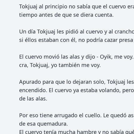
Tokjuaj al principio no sabía que el cuervo e
tiempo antes de que se diera cuenta.
Un día Tokjuaj les pidió al cuervo y al cranc
si éllos estaban con él, no podría cazar presa
El cuervo movió las alas y dijo - Oyik, me voy. 
cra, Tokjuaj, yo también me voy.
Apurado para que lo dejaran solo, Tokjuaj les
encendido. El cuervo ya estaba volando, pero
de las alas.
Por eso tiene arrugado el cuello. Le quedó a
de esa quemadura.
El cuervo tenía mucha hambre y no sabía qué c