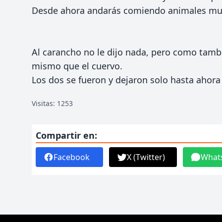
Desde ahora andarás comiendo animales mu
Al carancho no le dijo nada, pero como tamb
mismo que el cuervo.
Los dos se fueron y dejaron solo hasta ahora 
Visitas: 1253
Compartir en:
Facebook
X (Twitter)
What