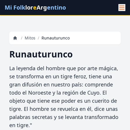
Mi Folk
lor
e
Arg
entino
/
Mitos
/
Runauturunco
Runauturunco
La leyenda del hombre que por arte mágica,
se transforma en un tigre feroz, tiene una
gran difusión en nuestro país: comprende
todo el Noroeste y la región de Cuyo. El
objeto que tiene ese poder es un cuerito de
tigre. El hombre se revuelca en él, dice unas
palabras secretas y se levanta transformado
en tigre."