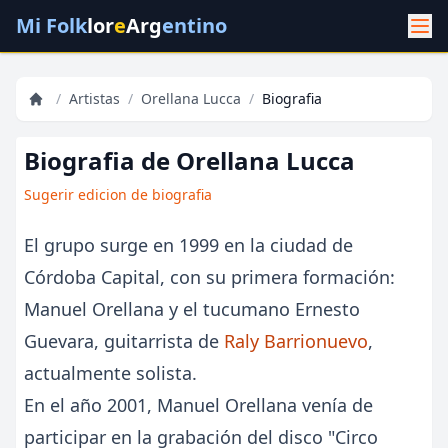
Mi Folk
lor
e
Arg
entino
/
Artistas
/
Orellana Lucca
/
Biografia
Biografia de Orellana Lucca
Sugerir edicion de biografia
El grupo surge en 1999 en la ciudad de
Córdoba Capital, con su primera formación:
Manuel Orellana y el tucumano Ernesto
Guevara, guitarrista de
Raly Barrionuevo
,
actualmente solista.
En el año 2001, Manuel Orellana venía de
participar en la grabación del disco "Circo