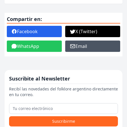
Compartir en:
Facebook
X (Twitter)
WhatsApp
Email
Suscribite al Newsletter
Recibí las novedades del folklore argentino directamente
en tu correo.
Suscribirme