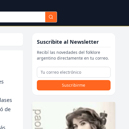
Suscribite al Newsletter
Recibí las novedades del folklore
argentino directamente en tu correo.
es
Suscribirme
lases
só de
más