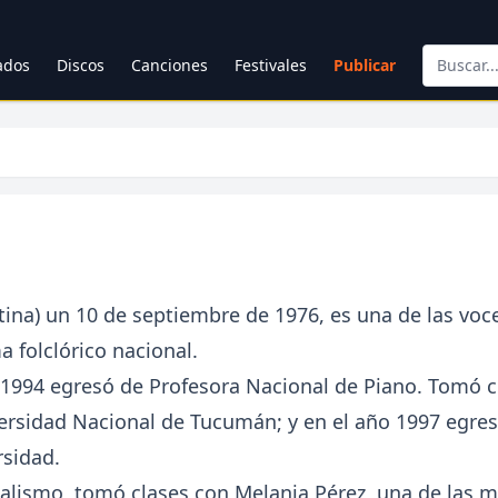
cados
Discos
Canciones
Festivales
Publicar
ntina) un 10 de septiembre de 1976, es una de las voc
 folclórico nacional.
ño 1994 egresó de Profesora Nacional de Piano. Tomó c
iversidad Nacional de Tucumán; y en el año 1997 egre
rsidad.
nalismo, tomó clases con Melania Pérez, una de las 