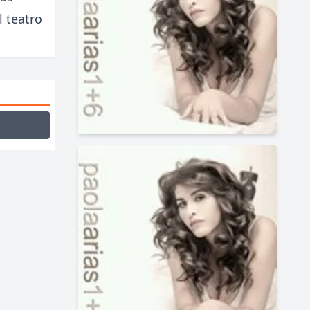
l teatro